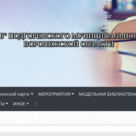
РБ" ПОДГОРЕНСКОГО МУНИЦИПАЛЬНО
ВОРОНЕЖСКОЙ ОБЛАСТИ
кинской карте
МЕРОПРИЯТИЯ
МОДЕЛЬНАЯ БИБЛИОТЕКА
ТЫ
ИНОЕ
⋮