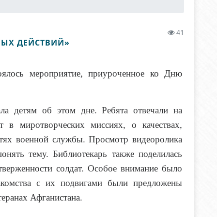
41
ВЫХ ДЕЙСТВИЙ»
тоялось мероприятие, приуроченное ко Дню
ала детям об этом дне. Ребята отвечали на
т в миротворческих миссиях, о качествах,
стях военной службы. Просмотр видеоролика
онять тему. Библиотекарь также поделилась
верженности солдат. Особое внимание было
акомства с их подвигами были предложены
теранах Афганистана.