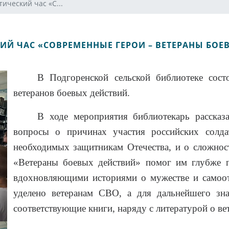
ический час «С...
ИЙ ЧАС «СОВРЕМЕННЫЕ ГЕРОИ – ВЕТЕРАНЫ БОЕ
В Подгоренской сельской библиотеке сос
ветеранов боевых действий.
В ходе мероприятия библиотекарь рассказ
вопросы о причинах участия российских солда
необходимых защитникам Отечества, и о сложно
«Ветераны боевых действий» помог им глубже п
вдохновляющими историями о мужестве и самоот
уделено ветеранам СВО, а для дальнейшего зн
соответствующие книги, наряду с литературой о ве