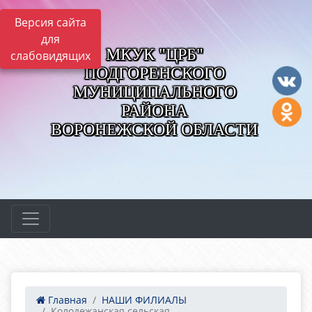
Версия сайта
для
МКУК "ЦРБ"
слабовидящих
ПОДГОРЕНСКОГО
МУНИЦИПАЛЬНОГО
РАЙОНА
ВОРОНЕЖСКОЙ ОБЛАСТИ
Главная
НАШИ ФИЛИАЛЫ
Колодежанская сельская...