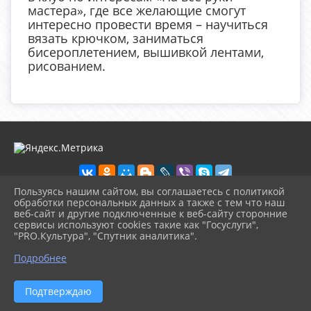
мастера», где все желающие смогут
интересно провести время – научиться
вязать крючком, заниматься
бисероплетением, вышивкой лентами,
рисованием.
Пользуясь нашим сайтом, вы соглашаетесь с политикой
обработки персональных данных а также с тем что наш
веб-сайт и другие подключенные к веб-сайту сторонние
2026 г. biblioteka-city.ru
сервисы используют cookies такие как "Госуслуги",
Вход
"PRO.Культура", "Спутник аналитика".
Карта сайта
^
Политика обработки персональных данных
Подробнее
Сделано на KubCMS
Разработка и поддержка
Подтверждаю