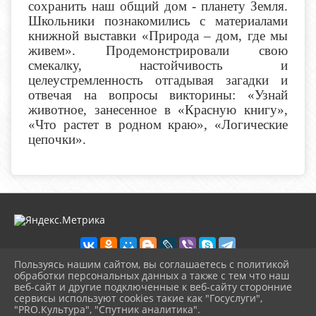
сохранить наш общий дом - планету Земля.
Школьники познакомились с материалами
книжной выставки «Природа – дом, где мы
живем». Продемонстрировали свою
смекалку, настойчивость и
целеустремленность отгадывая загадки и
отвечая на вопросы викторины: «Узнай
животное, занесенное в «Красную книгу»,
«Что растет в родном краю», «Логические
цепочки».
Пользуясь нашим сайтом, вы соглашаетесь с политикой
обработки персональных данных а также с тем что наш
веб-сайт и другие подключенные к веб-сайту сторонние
2026 г. biblioteka-city.ru
сервисы используют cookies такие как "Госуслуги",
Вход
"PRO.Культура", "Спутник аналитика".
Карта сайта
^