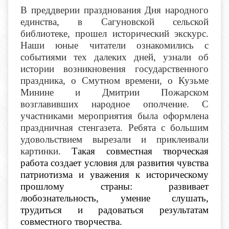
В преддверии празднования Дня народного
единства, в Сагуновской сельской
библиотеке, прошел исторический экскурс.
Наши юные читатели ознакомились с
событиями тех далеких дней, узнали об
истории возникновения государственного
праздника, о Смутном времени, о Кузьме
Минине и Дмитрии Пожарском
возглавивших народное ополчение. С
участниками мероприятия была оформлена
праздничная стенгазета. Ребята с большим
удовольствием вырезали и приклеивали
картинки.
Такая совместная творческая
работа создает условия для развития чувства
патриотизма и уважения к историческому
прошлому страны: развивает
любознательность, умение слушать,
трудиться и радоваться результатам
совместного творчества.