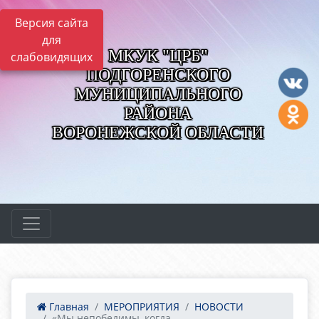
Версия сайта
для
МКУК "ЦРБ"
слабовидящих
ПОДГОРЕНСКОГО
МУНИЦИПАЛЬНОГО
РАЙОНА
ВОРОНЕЖСКОЙ ОБЛАСТИ
Главная
МЕРОПРИЯТИЯ
НОВОСТИ
«Мы непобедимы, когда ...