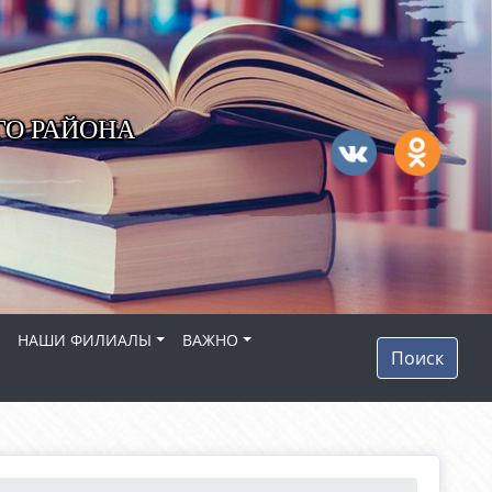
ГО РАЙОНА
НАШИ ФИЛИАЛЫ
ВАЖНО
Поиск