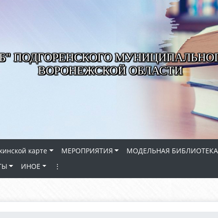
РБ" ПОДГОРЕНСКОГО МУНИЦИПАЛЬНО
ВОРОНЕЖСКОЙ ОБЛАСТИ
кинской карте
МЕРОПРИЯТИЯ
МОДЕЛЬНАЯ БИБЛИОТЕКА
ТЫ
ИНОЕ
⋮