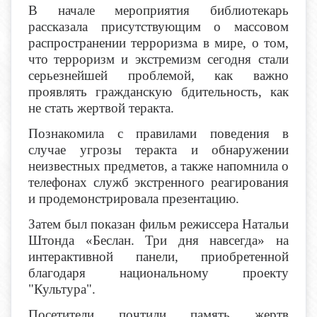
В начале мероприятия библиотекарь
рассказала присутствующим о массовом
распространении терроризма в мире, о том,
что
терроризм и экстремизм сегодня стали
серьезнейшей проблемой, как важно
проявлять гражданскую бдительность, как
не стать жертвой теракта.
Познакомила с правилами поведения в
случае угрозы теракта и обнаружении
неизвестных предметов, а также напомнила о
телефонах служб экстренного реагирования
и продемонстрировала презентацию.
Затем был показан фильм режиссера Натальи
Штонда «Беслан. Три дня навсегда» на
интерактивной панели, приобретенной
благодаря национальному проекту
"Культура".
Посетители почтили память жертв