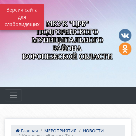
Версия сайта
для
МКУК "ЦРБ"
слабовидящих
ПОДГОРЕНСКОГО
МУНИЦИПАЛЬНОГО
РАЙОНА
ВОРОНЕЖСКОЙ ОБЛАСТИ
Главная
МЕРОПРИЯТИЯ
НОВОСТИ
Кинопоказ «Беслан. Три...