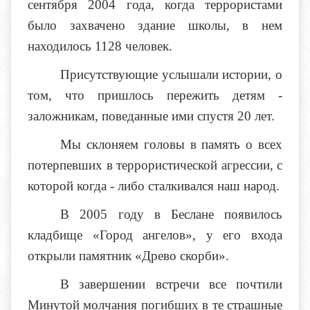
сентября 2004 года, когда террористами
было захвачено здание школы, в нем
находилось 1128 человек.
Присутствующие услышали истории, о
том, что пришлось пережить детям -
заложникам, поведанные ими спустя 20 лет.
Мы склоняем головы в память о всех
потерпевших в террористической агрессии, с
которой когда - либо сталкивался наш народ.
В 2005 году в Беслане появилось
кладбище «Город ангелов», у его входа
открыли памятник «Древо скорби».
В завершении встречи все почтили
Минутой молчания погибших в те страшные