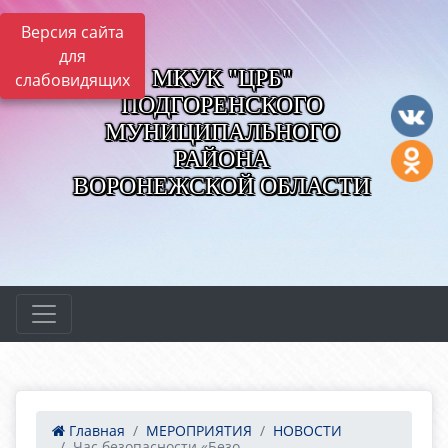
Версия сайта
для
МКУК "ЦРБ"
слабовидящих
ПОДГОРЕНСКОГО
МУНИЦИПАЛЬНОГО
РАЙОНА
ВОРОНЕЖСКОЙ ОБЛАСТИ
Главная
МЕРОПРИЯТИЯ
НОВОСТИ
Час безопасности «Безо...