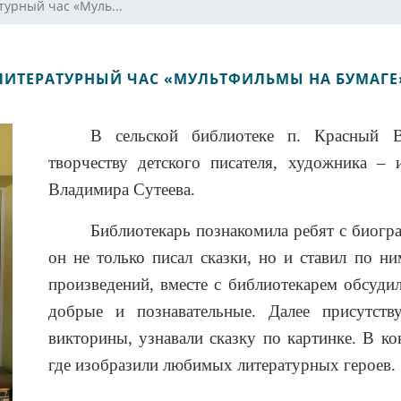
турный час «Муль...
ЛИТЕРАТУРНЫЙ ЧАС «МУЛЬТФИЛЬМЫ НА БУМАГЕ
В сельской библиотеке п. Красный В
творчеству детского писателя, художника – 
Владимира Сутеева.
Библиотекарь познакомила ребят с биогра
он не только писал сказки, но и ставил по н
произведений, вместе с библиотекарем обсудил
добрые и познавательные. Далее присутст
викторины, узнавали сказку по картинке. В ко
где изобразили любимых литературных героев.