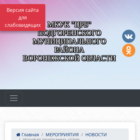
Версия сайта
для
МКУК "ЦРБ"
слабовидящих
ПОДГОРЕНСКОГО
МУНИЦИПАЛЬНОГО
РАЙОНА
ВОРОНЕЖСКОЙ ОБЛАСТИ
Главная
МЕРОПРИЯТИЯ
НОВОСТИ
Игровая программа «Шир...