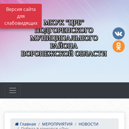
Версия сайта
для
МКУК "ЦРБ"
слабовидящих
ПОДГОРЕНСКОГО
МУНИЦИПАЛЬНОГО
РАЙОНА
ВОРОНЕЖСКОЙ ОБЛАСТИ
Главная
МЕРОПРИЯТИЯ
НОВОСТИ
Победа в конкурсе «Луч...