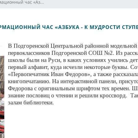
ационный час «Аз...
МАЦИОННЫЙ ЧАС «АЗБУКА - К МУДРОСТИ СТУП
В Подгоренской Центральной районной модельной
первоклассников Подгоренской СОШ №2. Из рассказ
школы были на Руси, в каких условиях учились дети
первый алфавит, куда исчезли некоторые буквы. С
«Первопечатник Иван Федоров», а также рассказал
книгопечатанию. На интерактивной панели, прису
Федорова с оригинальным шрифтом тех времен. Шк
знание пословиц о чтении и решили кроссворд. Так
залам библиотеки.