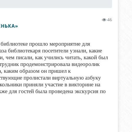
46
ЕНЬКА»
 библиотеке прошло мероприятие для
а библиотекаря посетители узнали, какие
, чем писали, как учились читать, какой был
отрудник продемонстрировала видеоролик
а, каким образом он пришел к
тствующие пролистали виртуальную азбуку
ольники приняли участие в викторине на
же для гостей была проведена экскурсия по