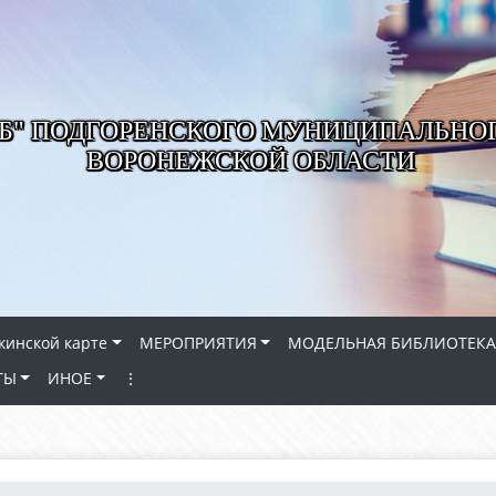
РБ" ПОДГОРЕНСКОГО МУНИЦИПАЛЬНО
ВОРОНЕЖСКОЙ ОБЛАСТИ
кинской карте
МЕРОПРИЯТИЯ
МОДЕЛЬНАЯ БИБЛИОТЕКА
ТЫ
ИНОЕ
⋮