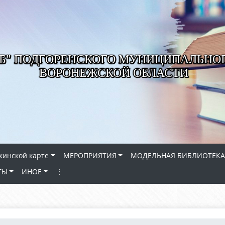
РБ" ПОДГОРЕНСКОГО МУНИЦИПАЛЬНО
ВОРОНЕЖСКОЙ ОБЛАСТИ
кинской карте
МЕРОПРИЯТИЯ
МОДЕЛЬНАЯ БИБЛИОТЕКА
ТЫ
ИНОЕ
⋮