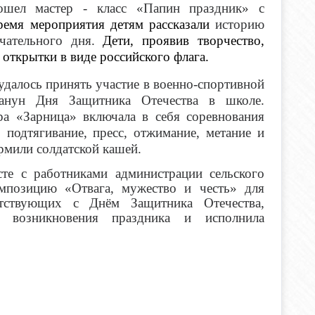
ошел мастер - класс «Папин праздник» с
ремя мероприятия детям рассказали
историю
ечательного дня.
Дети, проявив творчество,
открытки в виде российского флага.
далось принять участие в военно-спортивной
канун Дня Защитника Отечества в школе.
ра «Зарница» включала в себя соревнования
 подтягивание, пресс, отжимание, метание и
рмили солдатской кашей.
сте с работниками администрации сельского
омпозицию «Отвага, мужество и честь» для
утствующих с Днём Защитника Отечества,
ию возникновения праздника и исполнила