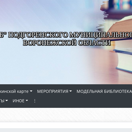
РБ" ПОДГОРЕНСКОГО МУНИЦИПАЛЬНО
ВОРОНЕЖСКОЙ ОБЛАСТИ
кинской карте
МЕРОПРИЯТИЯ
МОДЕЛЬНАЯ БИБЛИОТЕКА
ТЫ
ИНОЕ
⋮