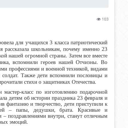
103
овела для учащихся 3 класса патриотический
я рассказала школьникам, почему именно 23
кой нашей огромной страны. Затем все вместе
ника, вспомнили героев нашей Отчизны. Во
ыми профессиями и военной техникой, видами
 солдат. Также дети вспомнили пословицы и
прочитали стихи о защитниках Отечества.
н мастер-класс по изготовлению подарочной
ла детям об истории праздника 23 февраля и
в фантазию и творчество, дети приступили к
ей – папы, дедушки, брата. Красивые и
 – поздравлениями внутри, станут отличным
ных эмоций.