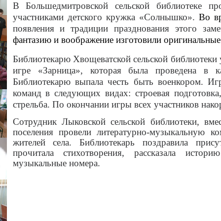
В Большедмитровской сельской библиотеке пр
участниками детского кружка «Солнышко».
Во в
появления и традиции празднования этого зам
фантазию и воображение изготовили оригинальные 
Библиотекарю Хвощеватской сельской библиотеки у
игре «Зарница», которая была проведена в 
Библиотекарю выпала честь быть военкором. Иг
команд в следующих видах: строевая подготовка,
стрельба. По окончании игры всех участников нако
Сотрудник Лыковской сельской библиотеки, вме
поселения провели литературно-музыкальную к
жителей села. Библиотекарь поздравила прис
прочитала стихотворения, рассказала истор
музыкальные номера.