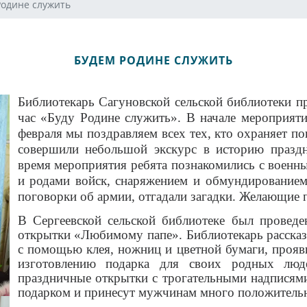
Родине служить
БУДЕМ РОДИНЕ СЛУЖИТЬ
Библиотекарь Сагуновской сельской библиотеки пр
час «Буду Родине служить». В начале мероприяти
февраля мы поздравляем всех тех, кто охраняет по
совершили небольшой экскурс в историю празд
время мероприятия ребята познакомились с военн
и родами войск, снаряжением и обмундированием
поговорки об армии, отгадали загадки. Желающие 
В Сергеевской сельской библиотеке был проведе
открытки «Любимому папе». Библиотекарь рассказа
с помощью клея, ножниц и цветной бумаги, прояви
изготовлению подарка для своих родных люд
праздничные открытки с трогательными надписями
подарком и принесут мужчинам много положитель