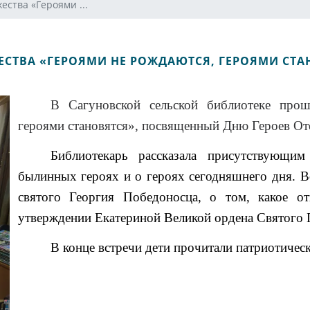
ества «Героями ...
ЕСТВА «ГЕРОЯМИ НЕ РОЖДАЮТСЯ, ГЕРОЯМИ СТА
В Сагуновской сельской библиотеке про
героями становятся
», посвященный Дню Героев Оте
Библиотекарь рассказала присутствующи
былинных героях и о героях сегодняшнего дня. В
святого Георгия Победоносца, о том, какое о
утверждении Екатериной Великой ордена Святого 
В конце встречи дети прочитали патриотическ