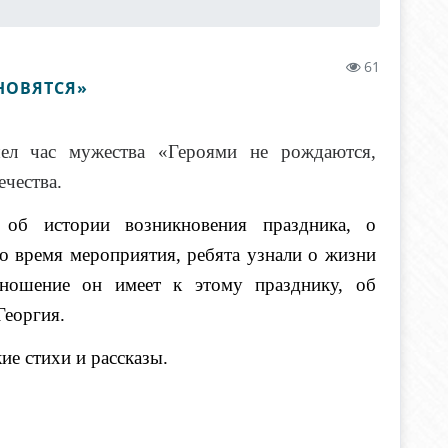
61
НОВЯТСЯ»
шел час мужества «
Героями не рождаются,
чества.
м об истории возникновения праздника, о
о время мероприятия, ребята узнали о жизни
тношение он имеет к этому празднику, об
Георгия.
ие стихи и рассказы.