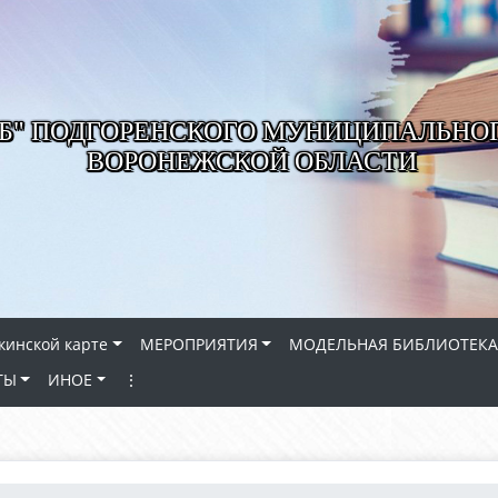
РБ" ПОДГОРЕНСКОГО МУНИЦИПАЛЬНО
ВОРОНЕЖСКОЙ ОБЛАСТИ
кинской карте
МЕРОПРИЯТИЯ
МОДЕЛЬНАЯ БИБЛИОТЕКА
ТЫ
ИНОЕ
⋮