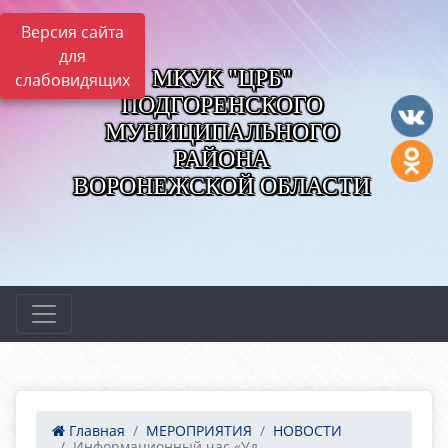
Версия сайта
для
МКУК "ЦРБ"
слабовидящих
ПОДГОРЕНСКОГО
МУНИЦИПАЛЬНОГО
РАЙОНА
ВОРОНЕЖСКОЙ ОБЛАСТИ
Главная
МЕРОПРИЯТИЯ
НОВОСТИ
Информационный час «Уд...