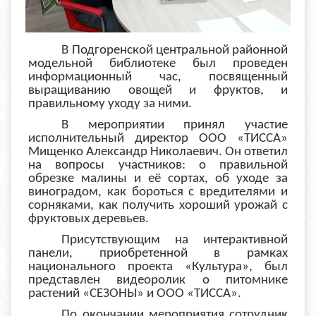
В Подгоренской центральной районной
модельной библиотеке был проведен
информационный час, посвященный
выращиванию овощей и фруктов, и
правильному уходу за ними.
В мероприятии принял участие
исполнительный директор ООО «ТИССА»
Мищенко Александр Николаевич. Он ответил
на вопросы участников: о правильной
обрезке малины и её сортах, об уходе за
виноградом, как бороться с вредителями и
сорняками, как получить хороший урожай с
фруктовых деревьев.
Присутствующим на интерактивной
панели, приобретенной в рамках
национального проекта «Культура», был
представлен видеоролик о питомнике
растений «СЕЗОНЫ» и ООО «ТИССА».
По окончании мероприятия сотрудник