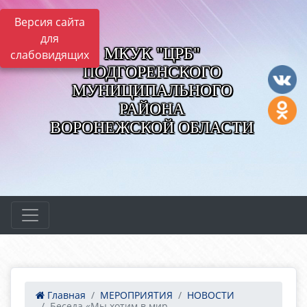
Версия сайта
для
МКУК "ЦРБ"
слабовидящих
ПОДГОРЕНСКОГО
МУНИЦИПАЛЬНОГО
РАЙОНА
ВОРОНЕЖСКОЙ ОБЛАСТИ
Главная
МЕРОПРИЯТИЯ
НОВОСТИ
Беседа «Мы хотим в мир...