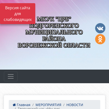
Версия сайта
для
МКУК "ЦРБ"
слабовидящих
ПОДГОРЕНСКОГО
МУНИЦИПАЛЬНОГО
РАЙОНА
ВОРОНЕЖСКОЙ ОБЛАСТИ
Главная
МЕРОПРИЯТИЯ
НОВОСТИ
Творческий час «Мы рис...