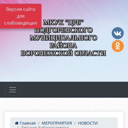
Версия сайта
для
МКУК "ЦРБ"
слабовидящих
ПОДГОРЕНСКОГО
МУНИЦИПАЛЬНОГО
РАЙОНА
ВОРОНЕЖСКОЙ ОБЛАСТИ
Главная
МЕРОПРИЯТИЯ
НОВОСТИ
Детские Библиосумерки