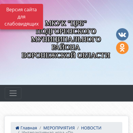
Версия сайта
для
МКУК "ЦРБ"
слабовидящих
ПОДГОРЕНСКОГО
МУНИЦИПАЛЬНОГО
РАЙОНА
ВОРОНЕЖСКОЙ ОБЛАСТИ
Главная
МЕРОПРИЯТИЯ
НОВОСТИ
Интерактивная игра «По...