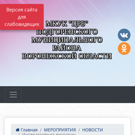
Версия сайта
для
МКУК "ЦРБ"
слабовидящих
ПОДГОРЕНСКОГО
МУНИЦИПАЛЬНОГО
РАЙОНА
ВОРОНЕЖСКОЙ ОБЛАСТИ
Главная
МЕРОПРИЯТИЯ
НОВОСТИ
Интерактивная викторин...