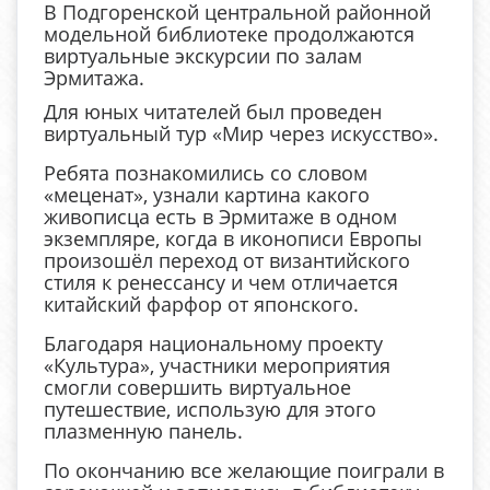
В Подгоренской центральной районной
модельной библиотеке продолжаются
виртуальные экскурсии по залам
Эрмитажа.
Для юных читателей был проведен
виртуальный тур «Мир через искусство».
Ребята познакомились со словом
«меценат», узнали картина какого
живописца есть в Эрмитаже в одном
экземпляре, когда в иконописи Европы
произошёл переход от византийского
стиля к ренессансу и чем отличается
китайский фарфор от японского.
Благодаря национальному проекту
«Культура», участники мероприятия
смогли совершить виртуальное
путешествие, использую для этого
плазменную панель.
По окончанию все желающие поиграли в