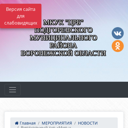
Версия сайта
для
МКУК "ЦРБ"
слабовидящих
ПОДГОРЕНСКОГО
МУНИЦИПАЛЬНОГО
РАЙОНА
ВОРОНЕЖСКОЙ ОБЛАСТИ
Главная
МЕРОПРИЯТИЯ
НОВОСТИ
Виртуальный тур «Мир ч...