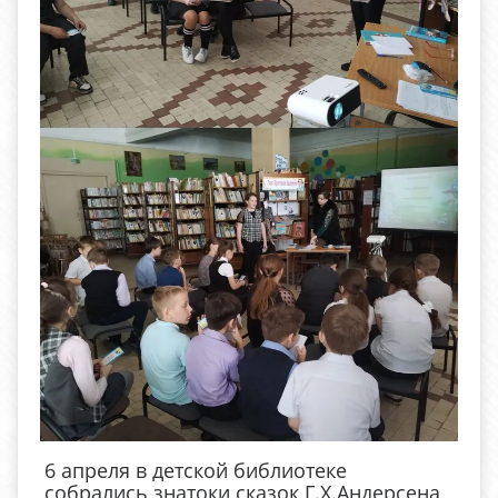
6 апреля в детской библиотеке
собрались знатоки сказок Г.Х.Андерсена,