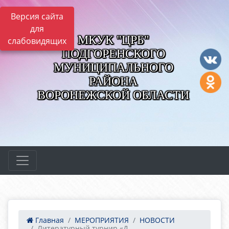
Версия сайта
для
МКУК "ЦРБ"
слабовидящих
ПОДГОРЕНСКОГО
МУНИЦИПАЛЬНОГО
РАЙОНА
ВОРОНЕЖСКОЙ ОБЛАСТИ
Главная
МЕРОПРИЯТИЯ
НОВОСТИ
Литературный турнир «Д...