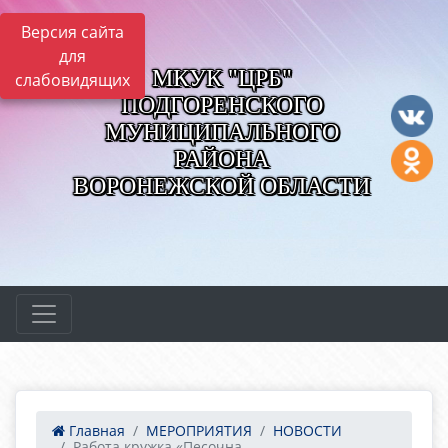
Версия сайта
для
МКУК "ЦРБ"
слабовидящих
ПОДГОРЕНСКОГО
МУНИЦИПАЛЬНОГО
РАЙОНА
ВОРОНЕЖСКОЙ ОБЛАСТИ
Главная
МЕРОПРИЯТИЯ
НОВОСТИ
Работа кружка «Песочна...