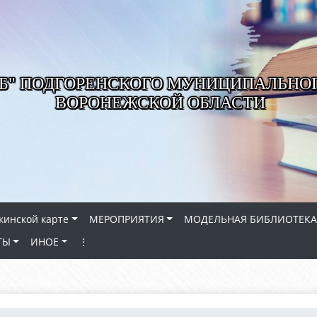
РБ" ПОДГОРЕНСКОГО МУНИЦИПАЛЬНО
ВОРОНЕЖСКОЙ ОБЛАСТИ
кинской карте
МЕРОПРИЯТИЯ
МОДЕЛЬНАЯ БИБЛИОТЕКА
ТЫ
ИНОЕ
⋮