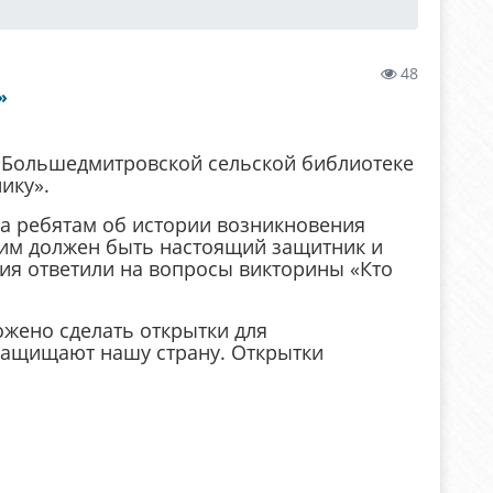
48
»
в Большедмитровской сельской библиотеке
ику».
а ребятам об истории возникновения
аким должен быть настоящий защитник и
тия ответили на вопросы викторины «Кто
жено сделать открытки для
защищают нашу страну. Открытки