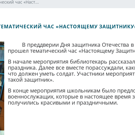
еский час «Наст...
ТЕМАТИЧЕСКИЙ ЧАС «НАСТОЯЩЕМУ ЗАЩИТНИКУ
В преддверии Дня защитника Отечества 
прошел тематический час «Настоящему Защитн
В начале мероприятия библиотекарь рассказал
праздника. Далее все вместе порассуждали, к
что должен уметь солдат. Участники мероприя
такой защитник».
В конце мероприятия школьникам было предло
военнослужащих, которые в настоящее время 
получились красивыми и праздничными.