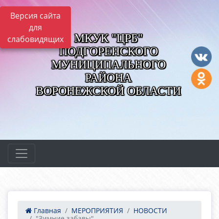
Версия сайта
для
МКУК "ЦРБ"
слабовидящих
ПОДГОРЕНСКОГО
МУНИЦИПАЛЬНОГО
РАЙОНА
ВОРОНЕЖСКОЙ ОБЛАСТИ
Главная
МЕРОПРИЯТИЯ
НОВОСТИ
"Зимние забавы"