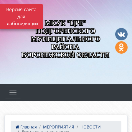
Версия сайта
для
МКУК "ЦРБ"
слабовидящих
ПОДГОРЕНСКОГО
МУНИЦИПАЛЬНОГО
РАЙОНА
ВОРОНЕЖСКОЙ ОБЛАСТИ
Главная
МЕРОПРИЯТИЯ
НОВОСТИ
Виртуальная экскурсия ...