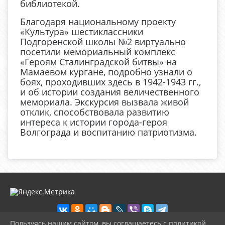
библиотекой.
Благодаря национальному проекту
«Культура» шестиклассники
Подгоренской школы №2 виртуально
посетили мемориальный комплекс
«Героям Сталинградской битвы» на
Мамаевом кургане, подробно узнали о
боях, проходивших здесь в 1942-1943 гг.,
и об истории создания величественного
мемориала. Экскурсия вызвала живой
отклик, способствовала развитию
интереса к истории города-героя
Волгограда и воспитанию патриотизма.
Пользуясь нашим сайтом, вы соглашаетесь с политикой