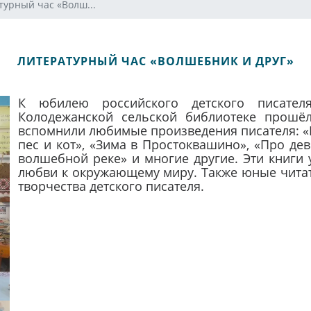
турный час «Волш...
ЛИТЕРАТУРНЫЙ ЧАС «ВОЛШЕБНИК И ДРУГ»
К юбилею российского детского писател
Колодежанской сельской библиотеке прошёл
вспомнили любимые произведения писателя: «К
пес и кот», «Зима в Простоквашино», «Про де
волшебной реке» и многие другие. Эти книги 
любви к окружающему миру. Также юные читат
творчества детского писателя.