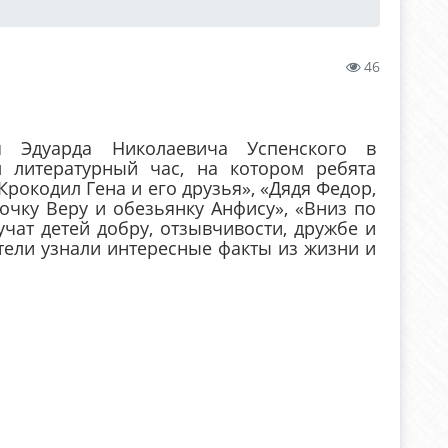
46
я Эдуарда Николаевича Успенского в
 литературный час, на котором ребята
рокодил Гена и его друзья», «Дядя Федор,
вочку Веру и обезьянку Анфису», «Вниз по
учат детей добру, отзывчивости, дружбе и
ели узнали интересные факты из жизни и