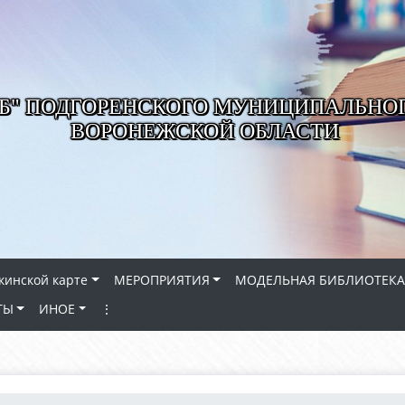
РБ" ПОДГОРЕНСКОГО МУНИЦИПАЛЬНО
ВОРОНЕЖСКОЙ ОБЛАСТИ
кинской карте
МЕРОПРИЯТИЯ
МОДЕЛЬНАЯ БИБЛИОТЕКА
ТЫ
ИНОЕ
⋮