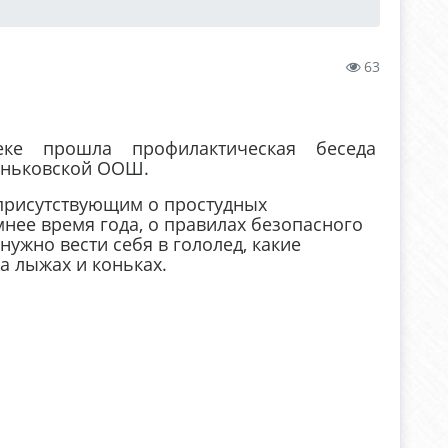
63
еке прошла профилактическая беседа
Даньковской ООШ.
 присутствующим о простудных
нее время года, о правилах безопасного
нужно вести себя в гололед, какие
а лыжах и коньках.