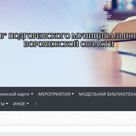
РБ" ПОДГОРЕНСКОГО МУНИЦИПАЛЬНО
ВОРОНЕЖСКОЙ ОБЛАСТИ
кинской карте
МЕРОПРИЯТИЯ
МОДЕЛЬНАЯ БИБЛИОТЕКА
ТЫ
ИНОЕ
⋮