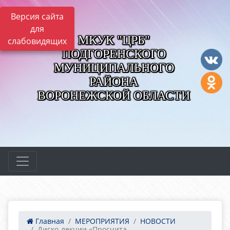
Версия сайта
для
МКУК "ЦРБ"
слабовидящих
ПОДГОРЕНСКОГО
МУНИЦИПАЛЬНОГО
РАЙОНА
ВОРОНЕЖСКОЙ ОБЛАСТИ
Главная
МЕРОПРИЯТИЯ
НОВОСТИ
Диско-лекции «Просчита...