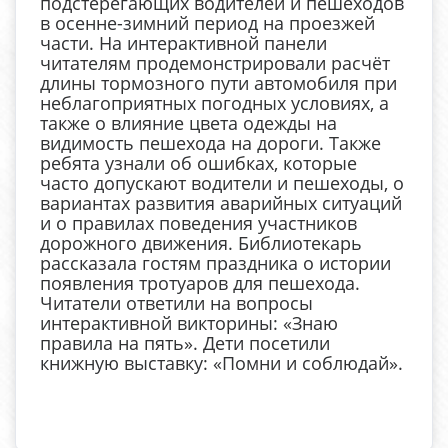
подстерегающих водителей и пешеходов
в осенне-зимний период на проезжей
части. На интерактивной панели
читателям продемонстрировали расчёт
длины тормозного пути автомобиля при
неблагоприятных погодных условиях, а
также о влияние цвета одежды на
видимость пешехода на дороги. Также
ребята узнали об ошибках, которые
часто допускают водители и пешеходы, о
вариантах развития аварийных ситуаций
и о правилах поведения участников
дорожного движения. Библиотекарь
рассказала гостям праздника о истории
появления тротуаров для пешехода.
Читатели ответили на вопросы
интерактивной викторины: «Знаю
правила на пять». Дети посетили
книжную выставку: «Помни и соблюдай».