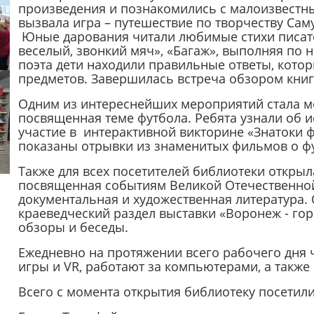
произведения и познакомились с малоизвестны
вызвала игра – путешествие по творчеству Сам
Юные дарования читали любимые стихи писате
веселый, звонкий мяч», «Багаж», выполняя по 
поэта дети находили правильные ответы, кото
предметов. Завершилась встреча обзором книг 
Одним из интереснейших мероприятий стала м
посвященная теме футбола. Ребята узнали об 
участие в интерактивной викторине «Знатоки 
показаны отрывки из знаменитых фильмов о ф
Также для всех посетителей библиотеки открыла
посвященная событиям Великой Отечественной
документальная и художественная литература
краеведческий раздел выставки «Воронеж - гор
обзоры и беседы.
Ежедневно на протяжении всего рабочего дня 
игры и VR, работают за компьютерами, а также 
Всего с момента открытия библиотеку посетили