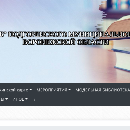
РБ" ПОДГОРЕНСКОГО МУНИЦИПАЛЬНО
ВОРОНЕЖСКОЙ ОБЛАСТИ
кинской карте
МЕРОПРИЯТИЯ
МОДЕЛЬНАЯ БИБЛИОТЕКА
ТЫ
ИНОЕ
⋮