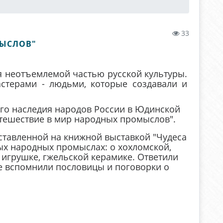
33
МЫСЛОВ"
 неотъемлемой частью русской культуры.
стерами - людьми, которые создавали и
ого наследия народов России в Юдинской
утешествие в мир народных промыслов".
ставленной на книжной выставкой "Чудеса
ых народных промыслах: о хохломской,
 игрушке, гжельской керамике. Ответили
е вспомнили пословицы и поговорки о