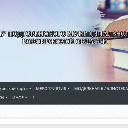
РБ" ПОДГОРЕНСКОГО МУНИЦИПАЛЬНО
ВОРОНЕЖСКОЙ ОБЛАСТИ
кинской карте
МЕРОПРИЯТИЯ
МОДЕЛЬНАЯ БИБЛИОТЕКА
ТЫ
ИНОЕ
⋮