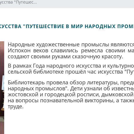
усства "Путешес...
КУССТВА "ПУТЕШЕСТВИЕ В МИР НАРОДНЫХ ПРО
Народные художественные промыслы являются
Испокон веков славились ремесла своими ма
создают своими руками сказочную красоту.
В рамках Года народного искусства и культурн
сельской библиотеке прошёл час искусства "П
Библиотекарь провела обзор литературы, пред
народных промыслов". Дети узнали об известн
жостовской и городецкой росписи, дымковской
на вопросы познавательной викторины, а такж
труде.