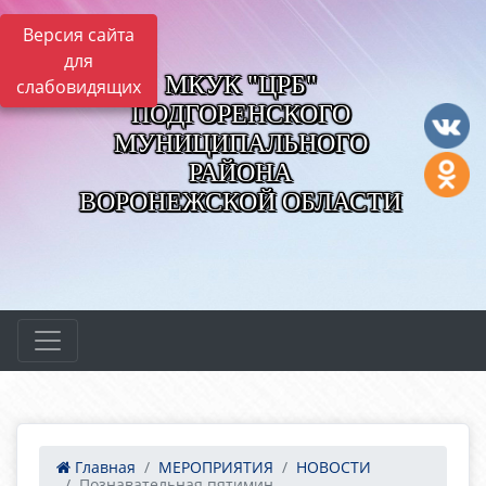
Версия сайта
для
МКУК "ЦРБ"
слабовидящих
ПОДГОРЕНСКОГО
МУНИЦИПАЛЬНОГО
РАЙОНА
ВОРОНЕЖСКОЙ ОБЛАСТИ
Главная
МЕРОПРИЯТИЯ
НОВОСТИ
Познавательная пятимин...