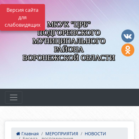
Версия сайта
для
МКУК "ЦРБ"
слабовидящих
ПОДГОРЕНСКОГО
МУНИЦИПАЛЬНОГО
РАЙОНА
ВОРОНЕЖСКОЙ ОБЛАСТИ
Главная
МЕРОПРИЯТИЯ
НОВОСТИ
Беседа - воспоминание ...