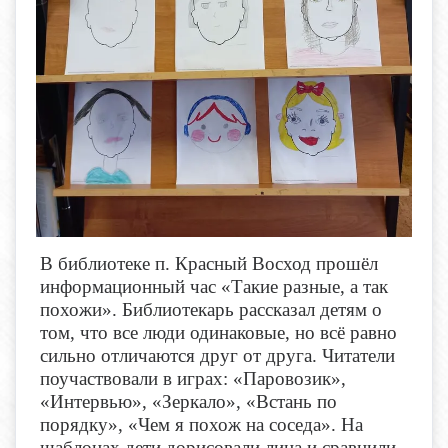
В библиотеке п. Красный Восход прошёл
информационный час «Такие разные, а так
похожи». Библиотекарь рассказал детям о
том, что все люди одинаковые, но всё равно
сильно отличаются друг от друга. Читатели
поучаствовали в играх: «Паровозик»,
«Интервью», «Зеркало», «Встань по
порядку», «Чем я похож на соседа». На
шаблонах дети дорисовали лица и сравнили