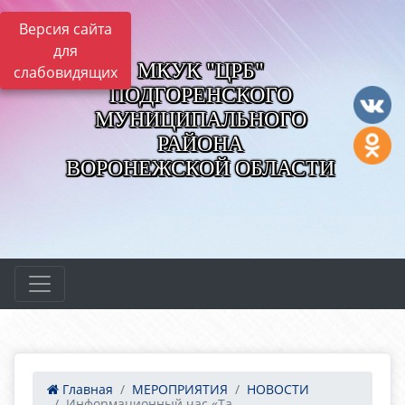
Версия сайта
для
МКУК "ЦРБ"
слабовидящих
ПОДГОРЕНСКОГО
МУНИЦИПАЛЬНОГО
РАЙОНА
ВОРОНЕЖСКОЙ ОБЛАСТИ
Главная
МЕРОПРИЯТИЯ
НОВОСТИ
Информационный час «Та...