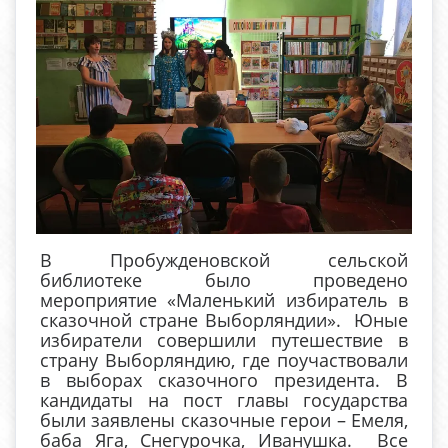
В Пробужденовской сельской
библиотеке было проведено
мероприятие «Маленький избиратель в
сказочной стране Выборляндии». Юные
избиратели совершили путешествие в
страну Выборляндию, где поучаствовали
в выборах сказочного президента. В
кандидаты на пост главы государства
были заявлены сказочные герои – Емеля,
баба Яга, Снегурочка, Иванушка. Все