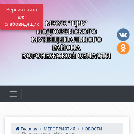
Версия сайта
для
МКУК "ЦРБ"
слабовидящих
ПОДГОРЕНСКОГО
МУНИЦИПАЛЬНОГО
РАЙОНА
ВОРОНЕЖСКОЙ ОБЛАСТИ
Главная
МЕРОПРИЯТИЯ
НОВОСТИ
Правовая игра «Маленьк...