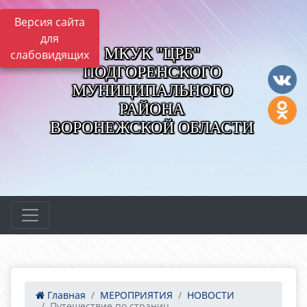
Версия сайта
для
МКУК "ЦРБ"
слабовидящих
ПОДГОРЕНСКОГО
МУНИЦИПАЛЬНОГО
РАЙОНА
ВОРОНЕЖСКОЙ ОБЛАСТИ
Главная
МЕРОПРИЯТИЯ
НОВОСТИ
Путешествие по страниц...