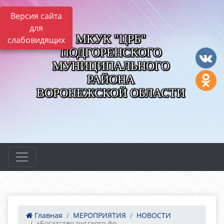
Версия сайта
для
МКУК "ЦРБ"
слабовидящих
ПОДГОРЕНСКОГО
МУНИЦИПАЛЬНОГО
РАЙОНА
ВОРОНЕЖСКОЙ ОБЛАСТИ
Главная
МЕРОПРИЯТИЯ
НОВОСТИ
«Богатство русского фо...