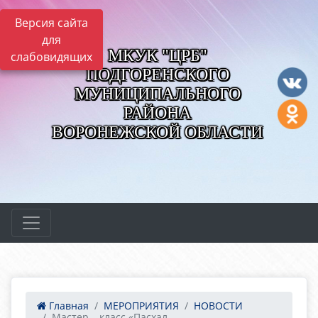
Версия сайта
для
МКУК "ЦРБ"
слабовидящих
ПОДГОРЕНСКОГО
МУНИЦИПАЛЬНОГО
РАЙОНА
ВОРОНЕЖСКОЙ ОБЛАСТИ
Главная
МЕРОПРИЯТИЯ
НОВОСТИ
Мастер – класс «Пасхал...