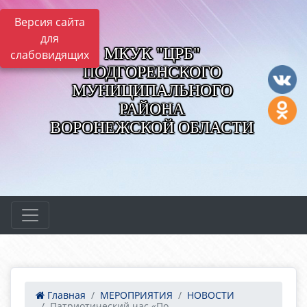
Версия сайта
для
МКУК "ЦРБ"
слабовидящих
ПОДГОРЕНСКОГО
МУНИЦИПАЛЬНОГО
РАЙОНА
ВОРОНЕЖСКОЙ ОБЛАСТИ
Главная
МЕРОПРИЯТИЯ
НОВОСТИ
Патриотический час «По...